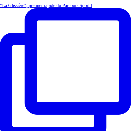
"La Glissière", premier rapide du Parcours Sportif