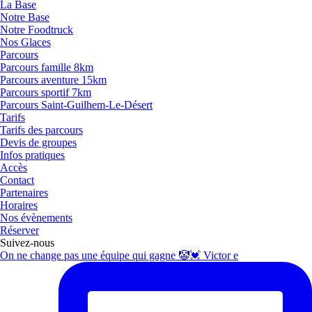
La Base
Notre Base
Notre Foodtruck
Nos Glaces
Parcours
Parcours famille 8km
Parcours aventure 15km
Parcours sportif 7km
Parcours Saint-Guilhem-Le-Désert
Tarifs
Tarifs des parcours
Devis de groupes
Infos pratiques
Accès
Contact
Partenaires
Horaires
Nos évènements
Réserver
Suivez-nous
On ne change pas une équipe qui gagne 🤡💓 Victor e