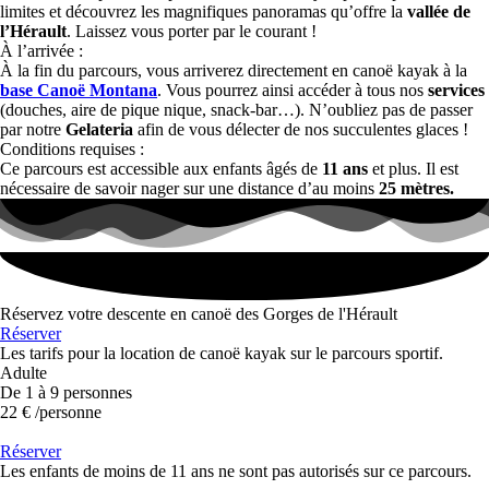
limites et découvrez les magnifiques panoramas qu’offre la
vallée de
l’Hérault
. Laissez vous porter par le courant !
À l’arrivée :
À la fin du parcours, vous arriverez directement en canoë kayak à la
base Canoë Montana
. Vous pourrez ainsi accéder à tous nos
services
(douches, aire de pique nique, snack-bar…). N’oubliez pas de passer
par notre
Gelateria
afin de vous délecter de nos succulentes glaces !
Conditions requises :
Ce parcours est accessible aux enfants âgés de
11 ans
et plus. Il est
nécessaire de savoir nager sur une distance d’au moins
25 mètres.
Réservez votre descente en canoë des Gorges de l'Hérault
Réserver
Les tarifs pour la location de canoë kayak sur le parcours sportif.
Adulte
De 1 à 9 personnes
22
€
/personne
Réserver
Les enfants de moins de 11 ans ne sont pas autorisés sur ce parcours.