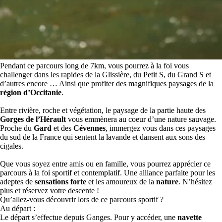
Pendant ce parcours long de 7km, vous pourrez à la foi vous
challenger dans les rapides de la Glissière, du Petit S, du Grand S et
d’autres encore … Ainsi que profiter des magnifiques paysages de la
région d’Occitanie
.
Entre rivière, roche et végétation, le paysage de la partie haute des
Gorges de l’Hérault
vous emmènera au coeur d’une nature sauvage.
Proche du
Gard
et des
Cévennes
, immergez vous dans ces paysages
du sud de la France qui sentent la lavande et dansent aux sons des
cigales.
Que vous soyez entre amis ou en famille, vous pourrez apprécier ce
parcours à la foi sportif et contemplatif. Une alliance parfaite pour les
adeptes de
sensations forte
et les amoureux de la
nature
. N’hésitez
plus et réservez votre descente !
Qu’allez-vous découvrir lors de ce parcours sportif ?
Au départ :
Le départ s’effectue depuis Ganges. Pour y accéder, une
navette