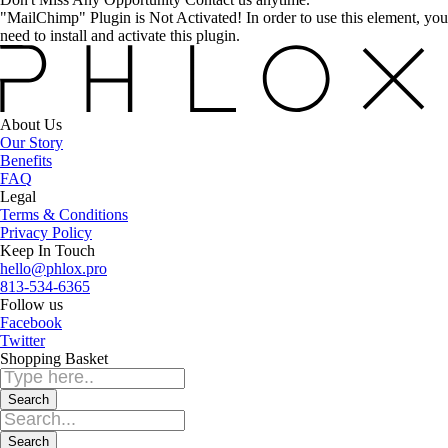
"MailChimp" Plugin is Not Activated!
In order to use this element, you
need to install and activate this plugin.
About Us
Our Story
Benefits
FAQ
Legal
Terms & Conditions
Privacy Policy
Keep In Touch
hello@phlox.pro
813-534-6365
Follow us
Facebook
Twitter
Shopping Basket