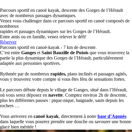
Parcours sportif en canoë kayak, descente des Gorges de l’Hérault
avec de nombreux passages dynamiques.
Venez vous challenger dans ce parcours sportif en canoë composés de
nombreux
rapides et passages dynamiques sur les Gorges de l’Hérault.
Entre amis ou en famille, venez relever le défi!
Réserver
Parcours sportif en canoë-kayak - 7 km de descente.
C’est entre
Ganges
et
Saint Bauzille de Putois
que vous trouverez la
partie la plus dynamique des Gorges de l’Hérault, particulièrement
adaptée aux personnes sportives.
Rythmée par de nombreux
rapides,
plans inclinés et passages agités,
vous y trouverez votre compte si vous êtes féru de sensations fortes.
Le parcours débute depuis le village de Ganges, situé dans l’Hérault,
où vous serez déposez en
navette
. Comptez environ 2h de descente,
plus les différentes pauses : pique-nique, baignade, sauts depuis les
rochers …
Vous arriverez en
canoë kayak
, directement à notre
base d’Agonès
dans laquelle vous pourrez prendre une douche ou savourer une bonne
glace bien méritée !