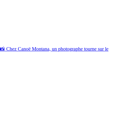
📸 Chez Canoë Montana, un photographe tourne sur le