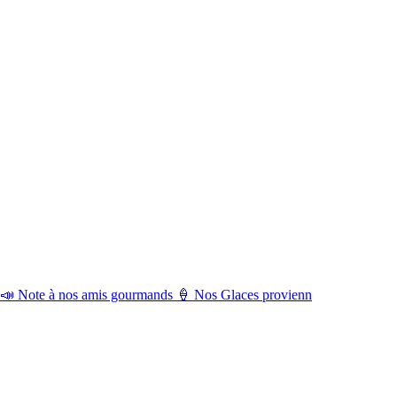
📣 Note à nos amis gourmands 🍦 Nos Glaces provienn