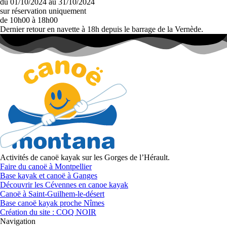
du 01/10/2024 au 31/10/2024
sur réservation uniquement
de 10h00 à 18h00
Dernier retour en navette à 18h depuis le barrage de la Vernède.
Activités de canoë kayak sur les Gorges de l’Hérault.
Faire du canoë à Montpellier
Base kayak et canoë à Ganges
Découvrir les Cévennes en canoe kayak
Canoë à Saint-Guilhem-le-désert
Base canoë kayak proche Nîmes
Création du site : COQ NOIR
Navigation