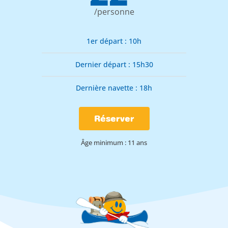
/personne
1er départ : 10h
Dernier départ : 15h30
Dernière navette : 18h
Réserver
Âge minimum : 11 ans