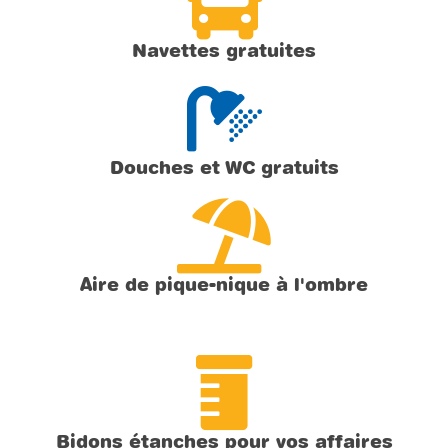
Navettes gratuites
Douches et WC gratuits
Aire de pique-nique à l'ombre
Bidons étanches pour vos affaires