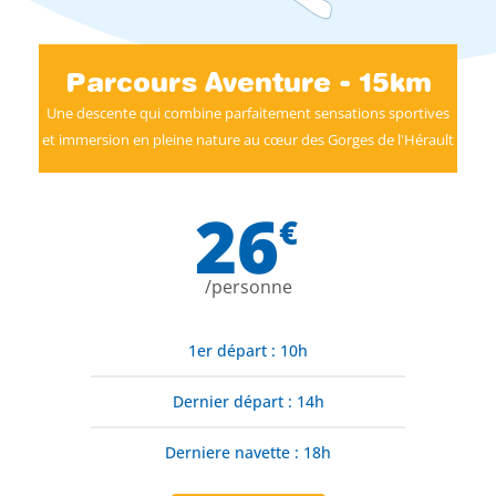
Parcours Aventure - 15km
Une descente qui combine parfaitement sensations sportives
et immersion en pleine nature au cœur des Gorges de l'Hérault
26
€
/personne
1er départ : 10h
Dernier départ : 14h
Derniere navette : 18h