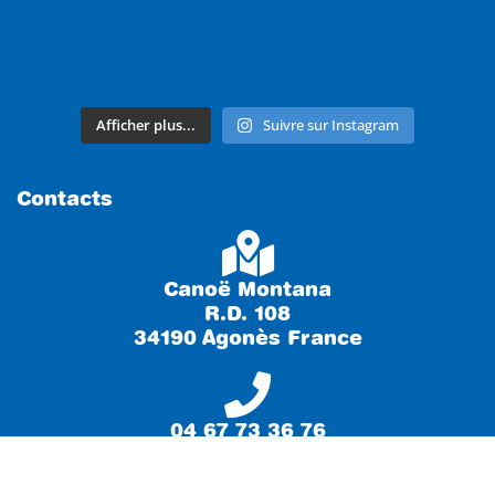
Afficher plus...
Suivre sur Instagram
Contacts
Canoë Montana
R.D. 108
34190 Agonès France
04 67 73 36 76