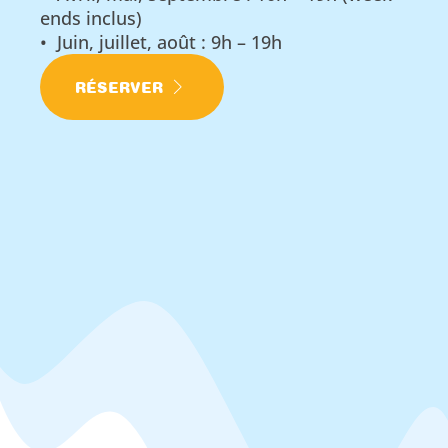
ends inclus)
• Juin, juillet, août : 9h – 19h
RÉSERVER