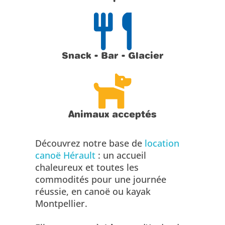
Snack - Bar - Glacier
Animaux acceptés
Découvrez notre base de
location
canoë Hérault
: un accueil
chaleureux et toutes les
commodités pour une journée
réussie, en canoë ou kayak
Montpellier.