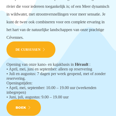
rivier die voor iedereen toegankelijk is; of een
Meer dynamisch
in wildwater, met stroomversnellingen voor meer sensatie. Je
kunt de twee ook combineren voor een complete ervaring in
het hart van de natuurlijke landschappen van onze prachtige
Cévennes.
DE CURSUSSEN
Opening van onze kano- en kajakbasis in
Hérault
:
• April, mei, juni en september: alleen op reservering
• Juli en augustus: 7 dagen per week geopend, met of zonder
reservering.
Openingstijden:
• April, mei, september: 10.00 – 19.00 uur (weekenden
inbegrepen)
• Juni, juli, augustus: 9.00 – 19.00 uur
BOEK