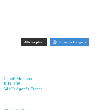
Afficher plus...
Suivre sur Instagram
Contacts
Canoë Montana
R.D. 108
34190 Agonès France