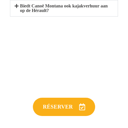
Biedt Canoë Montana ook kajakverhuur aan
op de Hérault?
RÉSERVER