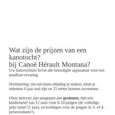
Wat zijn de prijzen van een
kanotocht?
bij Canoë Hérault Montana?
Uw kanoverhuur bevat alle benodigde apparatuur voor een
naadloze ervaring.
Herinnering: om een kano-afdaling te maken, moet je
minstens 6 jaar oud zijn en 25 meter kunnen zwemmen.
Onze tarieven zijn aangepast aan
gezinnen
, met een
kindertarief van 12 euro voor 6-10-jarigen
(de volledige
prijs vanaf 11 jaar),
en kortingen voor de jongste in 3- of 4-
persoonskano’s.