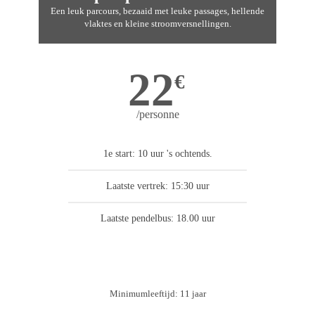
Een leuk parcours, bezaaid met leuke passages, hellende
vlaktes en kleine stroomversnellingen.
22
€
/personne
1e start: 10 uur 's ochtends.
Laatste vertrek: 15:30 uur
Laatste pendelbus: 18.00 uur
Boek
Minimumleeftijd: 11 jaar