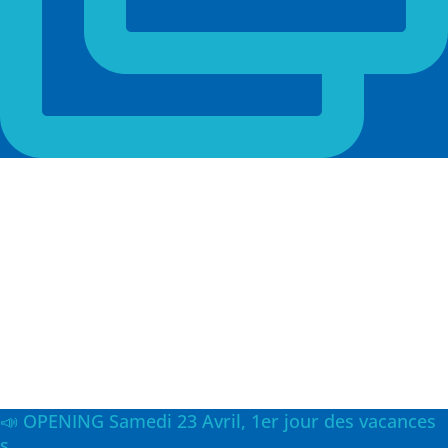
📣 OPENING Samedi 23 Avril, 1er jour des vacances
s