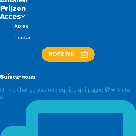
Prijzen
Acces
Acces
Contact
BOEK NU
Suivez-nous
On ne change pas une équipe qui gagne 🤡💓 Victor
e