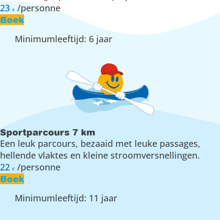
23
/personne
€
Boek
Minimumleeftijd: 6 jaar
Sportparcours 7 km
Een leuk parcours, bezaaid met leuke passages,
hellende vlaktes en kleine stroomversnellingen.
22
/personne
€
Boek
Minimumleeftijd: 11 jaar