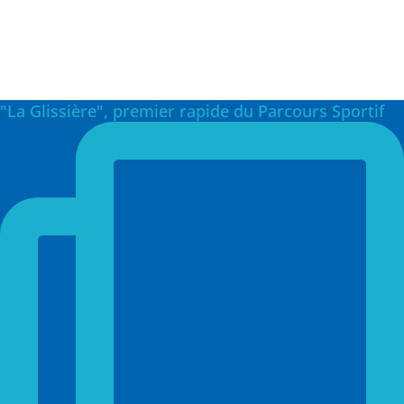
"La Glissière", premier rapide du Parcours Sportif