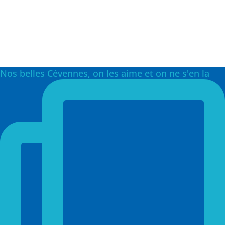
Nos belles Cévennes, on les aime et on ne s'en la