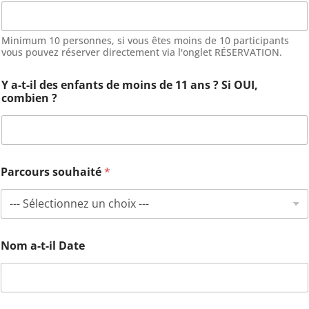
Minimum 10 personnes, si vous êtes moins de 10 participants
vous pouvez réserver directement via l'onglet RÉSERVATION.
Y a-t-il des enfants de moins de 11 ans ? Si OUI,
combien ?
Parcours souhaité
*
Nom a-t-il Date