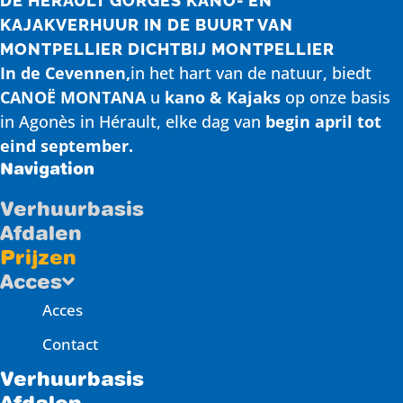
DE HERAULT GORGES KANO- EN
KAJAKVERHUUR IN DE BUURT VAN
MONTPELLIER
DICHTBIJ MONTPELLIER
In de Cevennen,
in het hart van de natuur, biedt
CANOË MONTANA
u
kano & Kajaks
op onze basis
in Agonès in Hérault, elke dag van
begin april tot
eind september.
Navigation
Verhuurbasis
Afdalen
Prijzen
Acces
Acces
Contact
Verhuurbasis
Afdalen