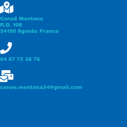
Canoë Montana
R.D. 108
34190 Agonès France
04 67 73 36 76
canoe.montana34@gmail.com