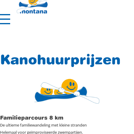
BOEK
Kanohuurprijzen
Familieparcours 8 km
De ultieme familiewandeling met kleine stranden
Helemaal voor geïmproviseerde zwempartijen.