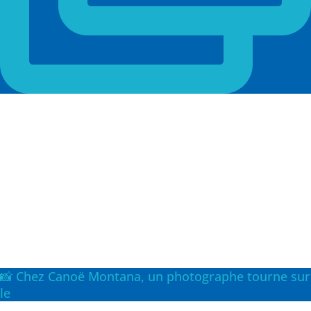
📸 Chez Canoë Montana, un photographe tourne sur
le