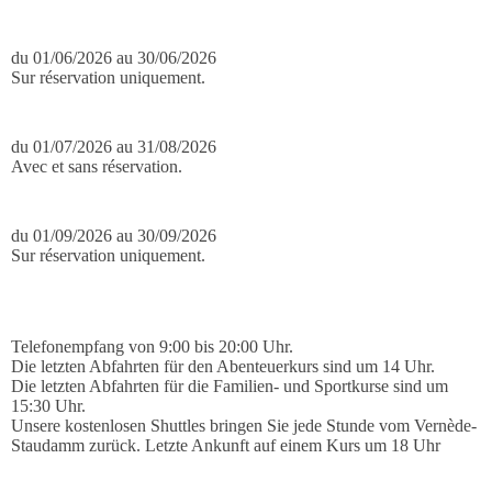
de 10h à 19h
du 01/06/2026 au 30/06/2026
Sur réservation uniquement.
de 09h00 à 19h00
du 01/07/2026 au 31/08/2026
Avec et sans réservation.
de 09h00 à 19h00
du 01/09/2026 au 30/09/2026
Sur réservation uniquement.
de 10h00 à 19h00
Telefonempfang von 9:00 bis 20:00 Uhr.
Die letzten Abfahrten für den Abenteuerkurs sind um 14 Uhr.
Die letzten Abfahrten für die Familien- und Sportkurse sind um
15:30 Uhr.
Unsere kostenlosen Shuttles bringen Sie jede Stunde vom Vernède-
Staudamm zurück. Letzte Ankunft auf einem Kurs um 18 Uhr