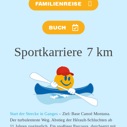
FAMILIENREISE
BUCH
Sportkarriere
7 km
Start der Strecke in Ganges
– Ziel: Base Canoë Montana.
Der turbulenteste Weg. Abstieg der Hérault-Schluchten ab
11 Jahren zugänglich. Ein spaßiger Parcours, durchsetzt mit