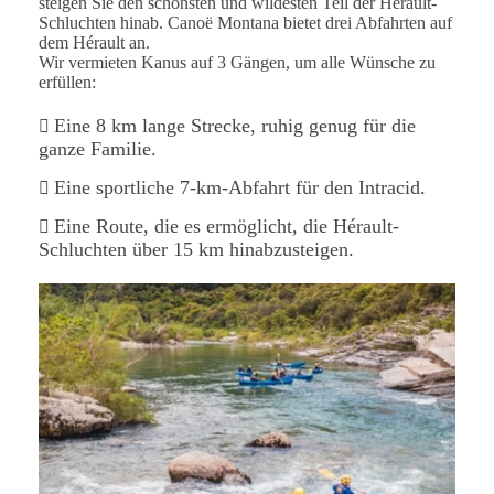
steigen Sie den schönsten und wildesten Teil der Hérault-
Schluchten hinab. Canoë Montana bietet drei Abfahrten auf
dem Hérault an.
Wir vermieten Kanus auf 3 Gängen, um alle Wünsche zu
erfüllen:
Eine 8 km lange Strecke, ruhig genug für die
ganze Familie.
Eine sportliche 7-km-Abfahrt für den Intracid.
Eine Route, die es ermöglicht, die Hérault-
Schluchten über 15 km hinabzusteigen.